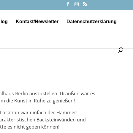
log
Kontakt/Newsletter
Datenschutzerklärung
lhaus Berlin
auszustellen. Draußen war es
um die Kunst in Ruhe zu genießen!
e Location war einfach der Hammer!
harakteristischen Backsteinwänden und
ätte es nicht geben können!