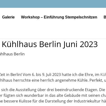
Galerie
Workshop – Einführung Stempelschnitzen
B
 Kühlhaus Berlin Juni 2023
t in Berlin! Vom 6. bis 9. Juli 2023 hatte ich die Ehre, im
Küh
hlhaus herrschte eine herrlich angenehme Kühle. Perfekt, 
e sich die Ausstellung über drei beeindruckende Etagen. Di
er fügten sich wunderbar in das alte Gebäude mit seinen c
 bessere Kulisse für die Darstellung der Industriekultur h