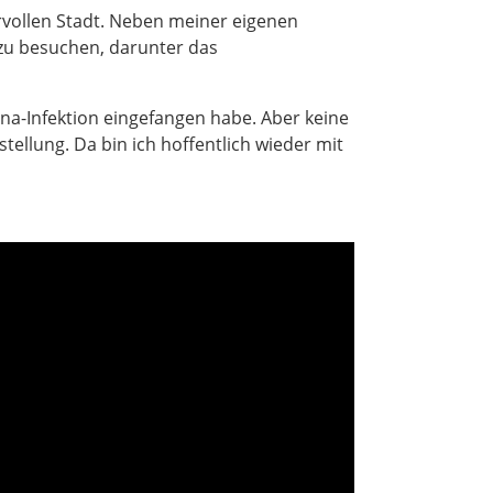
rvollen Stadt. Neben meiner eigenen
 zu besuchen, darunter das
a-Infektion eingefangen habe. Aber keine
ellung. Da bin ich hoffentlich wieder mit