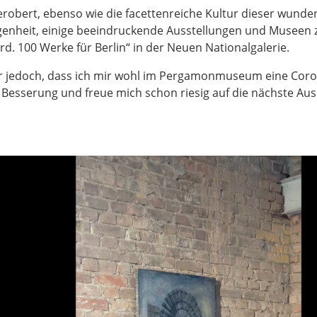
erobert, ebenso wie die facettenreiche Kultur dieser wunde
egenheit, einige beeindruckende Ausstellungen und Museen
100 Werke für Berlin“ in der Neuen Nationalgalerie.
r jedoch, dass ich mir wohl im Pergamonmuseum eine Coron
Besserung und freue mich schon riesig auf die nächste Ausst