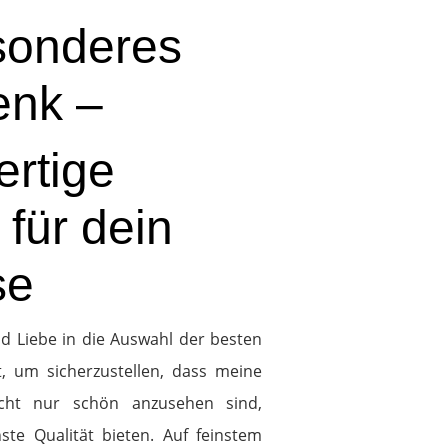
sonderes
enk –
rtige
für dein
se
und Liebe in die Auswahl der besten
t, um sicherzustellen, dass meine
icht nur schön anzusehen sind,
te Qualität bieten. Auf feinstem