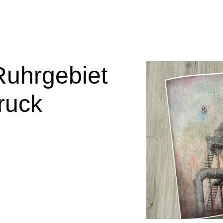
Ruhrgebiet
ruck