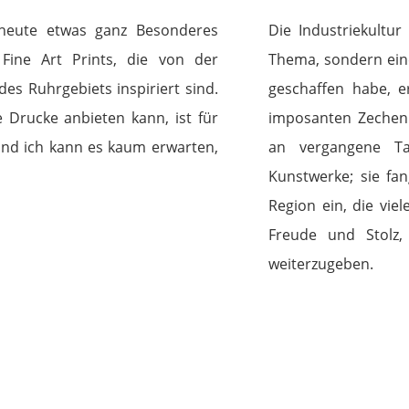
n heute etwas ganz Besonderes
Die Industriekultur
Fine Art Prints, die von der
Thema, sondern eine 
des Ruhrgebiets inspiriert sind.
geschaffen habe, e
 Drucke anbieten kann, ist für
imposanten Zechen 
nd ich kann es kaum erwarten,
an vergangene Ta
Kunstwerke; sie fa
Region ein, die viel
Freude und Stolz,
weiterzugeben.