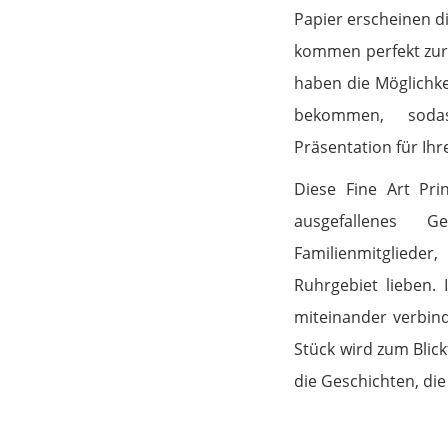
Papier erscheinen d
kommen perfekt zur 
haben die Möglichke
bekommen, soda
Präsentation für Ih
Diese Fine Art Pri
ausgefallenes 
Familienmitglieder
Ruhrgebiet lieben.
miteinander verbin
Stück wird zum Blic
die Geschichten, die