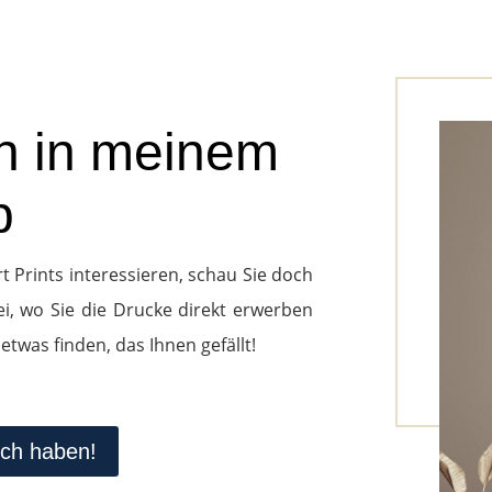
h in meinem
p
t Prints interessieren, schau Sie doch
i, wo Sie die Drucke direkt erwerben
 etwas finden, das Ihnen gefällt!
 ich haben!