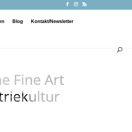
en
Blog
Kontakt/Newsletter
e Fine Art
triekultur