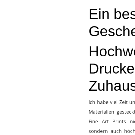
Ein be
Gesch
Hochwe
Drucke 
Zuhau
Ich habe viel Zeit 
Materialien gesteck
Fine Art Prints n
sondern auch höchs