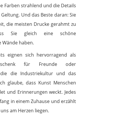
ie Farben strahlend und die Details
Geltung. Und das Beste daran: Sie
it, die meisten Drucke gerahmt zu
ss Sie gleich eine schöne
re Wände haben.
nts eignen sich hervorragend als
Geschenk für Freunde oder
, die die Industriekultur und das
 Ich glaube, dass Kunst Menschen
det und Erinnerungen weckt. Jedes
kfang in einem Zuhause und erzählt
 uns am Herzen liegen.