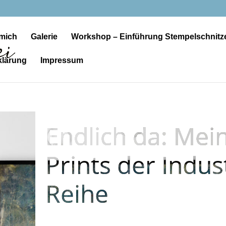
mich
Galerie
Workshop – Einführung Stempelschnitz
klärung
Impressum
Endlich da: Mein
Prints der Indus
Reihe