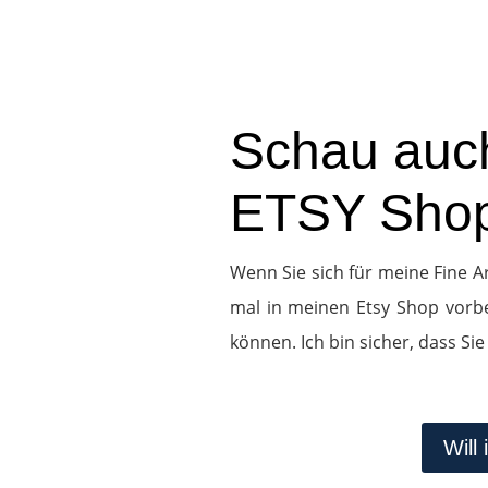
Schau auc
ETSY Sho
Wenn Sie sich für meine Fine Ar
mal in meinen Etsy Shop vorbe
können. Ich bin sicher, dass Sie
Will