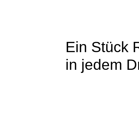
Ein Stück 
in jedem D