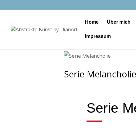
Home
Über mich
Impressum
Serie Melancholi
Serie M