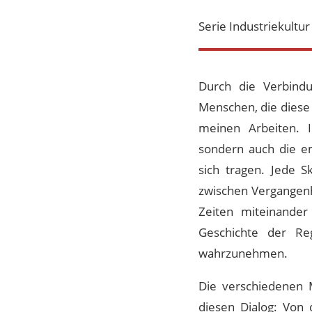
Serie Industriekultur
Durch die Verbind
Menschen, die diese 
meinen Arbeiten. I
sondern auch die em
sich tragen. Jede 
zwischen Vergangenh
Zeiten miteinander
Geschichte der Re
wahrzunehmen.
Die verschiedenen M
diesen Dialog: Von