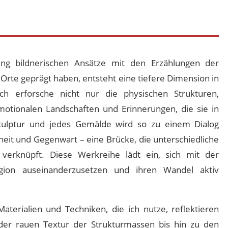
ung
bildnerischen Ansätze mit den Erzählungen der
Orte geprägt haben, entsteht eine tiefere Dimension in
ch erforsche nicht nur die physischen Strukturen,
otionalen Landschaften und Erinnerungen, die sie in
Skulptur und jedes Gemälde wird so zu einem Dialog
eit und Gegenwart – eine Brücke, die unterschiedliche
 verknüpft. Diese Werkreihe lädt ein, sich mit der
gion auseinanderzusetzen und ihren Wandel aktiv
aterialien und Techniken, die ich nutze, reflektieren
 der rauen Textur der Strukturmassen bis hin zu den