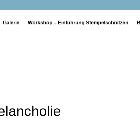
Galerie
Workshop – Einführung Stempelschnitzen
B
e
elancholie