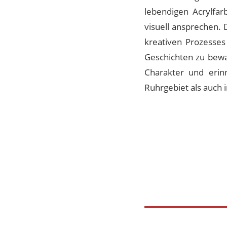
lebendigen Acrylfar
visuell ansprechen. 
kreativen Prozesse
Geschichten zu bewa
Charakter und eri
Ruhrgebiet als auch