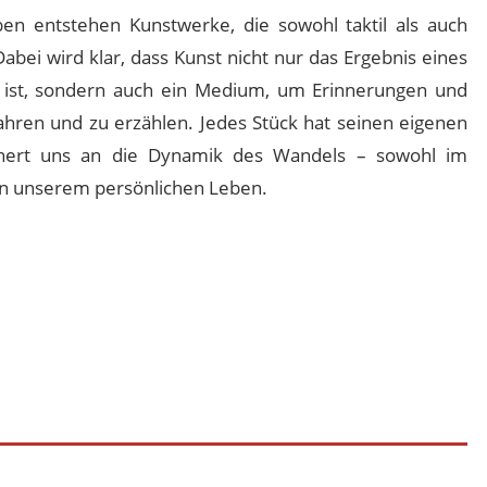
ben entstehen Kunstwerke, die sowohl taktil als auch
Dabei wird klar, dass Kunst nicht nur das Ergebnis eines
s ist, sondern auch ein Medium, um Erinnerungen und
hren und zu erzählen. Jedes Stück hat seinen eigenen
nnert uns an die Dynamik des Wandels – sowohl im
 in unserem persönlichen Leben.