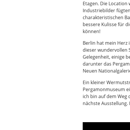
Etagen. Die Location
Industriebilder fügte
charakteristischen B
bessere Kulisse für d
können!
Berlin hat mein Herz 
dieser wundervollen 
Gelegenheit, einige 
darunter das Pergam
Neuen Nationalgaleri
Ein kleiner Wermutst
Pergamonmuseum eine
ich bin auf dem Weg 
nächste Ausstellung. D