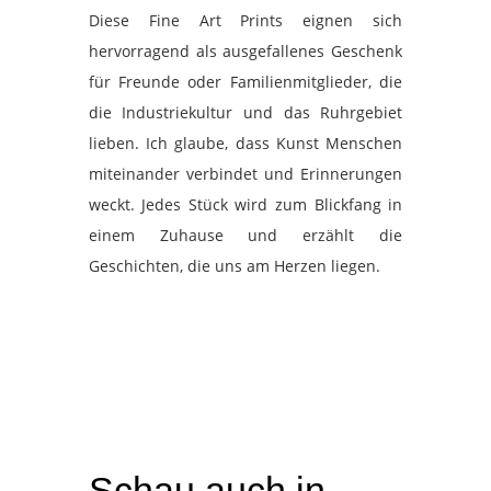
Diese Fine Art Prints eignen sich
hervorragend als ausgefallenes Geschenk
für Freunde oder Familienmitglieder, die
die Industriekultur und das Ruhrgebiet
lieben. Ich glaube, dass Kunst Menschen
miteinander verbindet und Erinnerungen
weckt. Jedes Stück wird zum Blickfang in
einem Zuhause und erzählt die
Geschichten, die uns am Herzen liegen.
Schau auch in